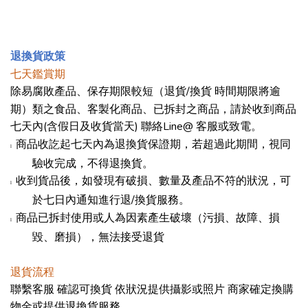
退換貨政策
七天鑑賞期
/
除易腐敗產品、保存期限較短（退貨
換貨 時間期限將逾
期）類之食品、客製化商品、已拆封之商品，請於收到商品
(
)
Line@
七天內
含假日及收貨當天
聯絡
客服或致電。
商品收訖起七天內為退換貨保證期，若超過此期間，視同
l
驗收完成，不得退換貨。
收到貨品後，如發現有破損、數量及產品不符的狀況，可
l
/
於七日內通知進行退
換貨服務。
商品已拆封使用或人為因素產生破壞（污損、故障、損
l
毀、磨損），無法接受退貨
退貨流程
聯繫客服 確認可換貨 依狀況提供攝影或照片 商家確定換購
物金或提供退換貨服務