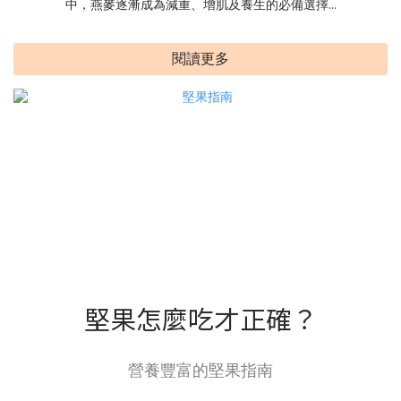
中，燕麥逐漸成為減重、增肌及養生的必備選擇...
閱讀更多
堅果怎麼吃才正確？
營養豐富的堅果指南