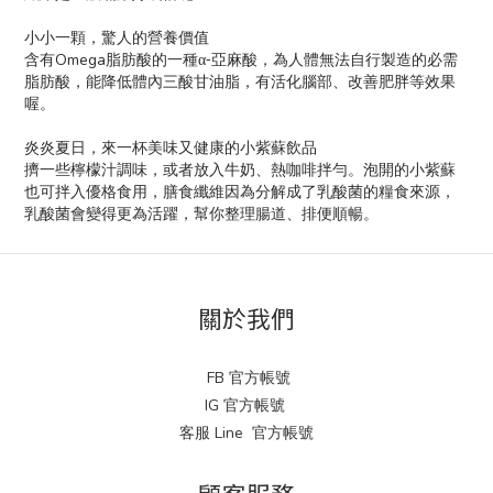
小小一顆，驚人的營養價值
Omega
‐
含有
脂肪酸的一種α
亞麻酸，為人體無法自行製造的必需
脂肪酸，能降低體內三酸甘油脂，有活化腦部、改善肥胖等效果
喔。
炎炎夏日，來一杯美味又健康的小紫蘇飲品
擠一些檸檬汁調味，或者放入牛奶、熱咖啡拌勻。泡開的小紫蘇
也可拌入優格食用，膳食纖維因為分解成了乳酸菌的糧食來源，
乳酸菌會變得更為活躍，幫你整理腸道、排便順暢。
關於我們
FB 官方帳號
IG 官方帳號
客服 Line 官方帳號