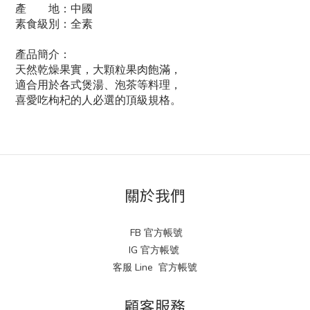
產 地：中國
素食級別：全素
產品簡介：
天然乾燥果實，大顆粒果肉飽滿，
適合用於各式煲湯、泡茶等料理，
喜愛吃枸杞的人必選的頂級規格。
關於我們
FB 官方帳號
IG 官方帳號
客服 Line 官方帳號
顧客服務