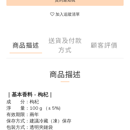
貨到通知我
加入追蹤清單
送貨及付款
商品描述
顧客評價
方式
商品描述
｜基本香料 - 枸杞｜
成 分：枸杞
淨 量：100 g （± 5%)
有效期限：兩年
保存方式：建議冷藏（凍）保存
包裝方式：透明夾鏈袋