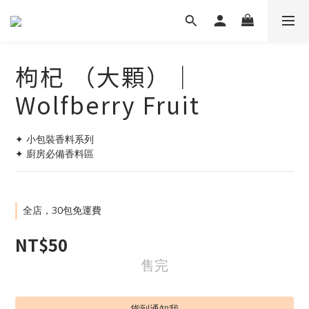
枸杞 （大顆）｜
Wolfberry Fruit
✦ 小包裝香料系列
✦ 廚房必備香料區
全店，30包免運費
NT$50
售完