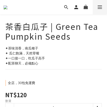
茶香白瓜子 | Green Tea
Pumpkin Seeds
✦茶味清香，南瓜種子
✦ 瓜仁飽滿，天然零嘴
✦一口接一口，吃瓜子高手
✦配茶聊天，必備點心
全店，30包免運費
NT$120
數量