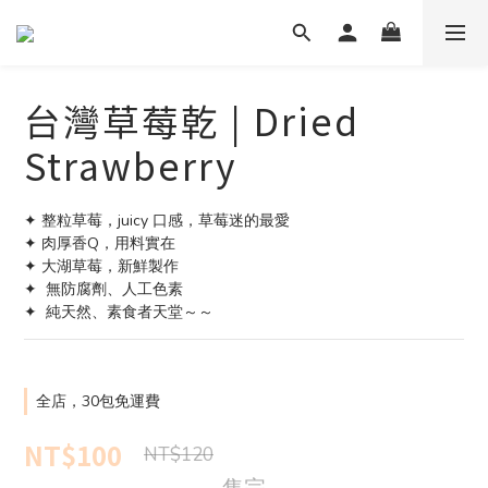
台灣草莓乾 | Dried
Strawberry
✦ 整粒草莓，juicy 口感，草莓迷的最愛
✦ 肉厚香Q，用料實在
✦ 大湖草莓，新鮮製作
✦  無防腐劑、人工色素
✦  純天然、素食者天堂～～
全店，30包免運費
NT$100
NT$120