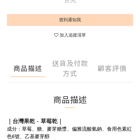
售完
貨到通知我
加入追蹤清單
送貨及付款
商品描述
顧客評價
方式
商品描述
｜台灣果乾 - 草莓乾｜
成分：草莓、糖、麥芽糖漿、偏雅流酸氫鈉、食用色素紅
色6號、乙基麥芽醇