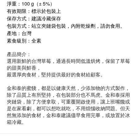
淨重：100 g（± 5%）
有效期限：標示於包裝上
保存方式：建議冷藏保存
包裝方式：站立夾鏈袋包裝，內附乾燥劑，請勿食用。
產地：台灣
素食級別：全素
產品簡介：
選用新鮮的台灣草莓，通過長時間低溫烘烤，保留了草莓
的甜美與鮮香，
嚴選厚肉食材，堅持提供最好的食材給顧客。
金和泰的蜜餞，都是以健康天然，少添加物的方式製作，
除了品質上有所堅持，在包裝部分也不馬虎。金和泰採用
夾鏈袋，除了方便拿取，可重覆開啟使用，讓上班嘴饞或
是在家看劇，都可以想吃就吃，不用煩惱收納問題。但天
然無添加的食材，金和泰建議儘早食用完畢，或放置於冰
箱冷藏。