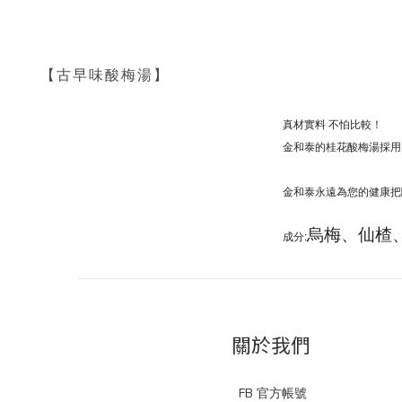
【古早味酸梅湯】
真材實料 不怕比較！
金和泰的桂花酸梅湯採用
金和泰永遠為您的健康把
烏梅、仙楂
成分:
關於我們
FB 官方帳號