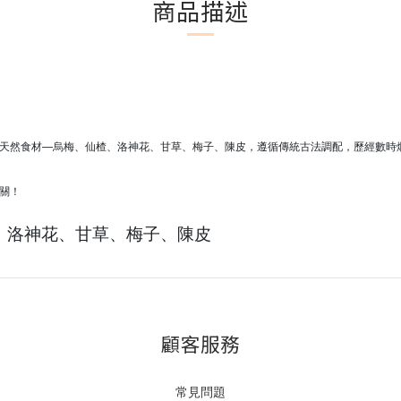
商品描述
天然食材—烏梅、仙楂、洛神花、甘草、梅子、陳皮，遵循傳統古法調配，歷經數時
關！
、洛神花、甘草、梅子、陳皮
顧客服務
常見問題