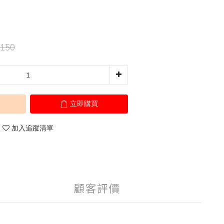
150
立即購買
加入追蹤清單
顧客評價