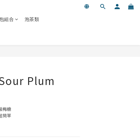
包組合
泡茶類
立即購買
Sour Plum
酸梅糖
超簡單