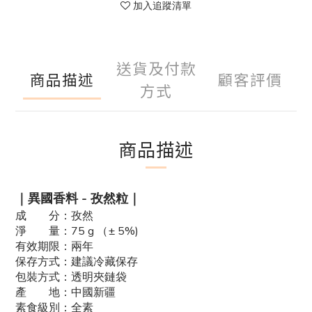
加入追蹤清單
送貨及付款
商品描述
顧客評價
方式
商品描述
｜異國香料 - 孜然粒｜
成 分：孜然
淨 量：75 g （± 5%)
有效期限：兩年
保存方式：建議冷藏保存
包裝方式：透明夾鏈袋
產 地：中國新疆
素食級別：全素