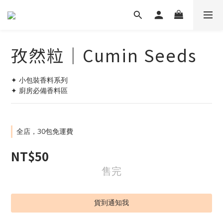
孜然粒｜Cumin Seeds
✦ 小包裝香料系列
✦ 廚房必備香料區
全店，30包免運費
NT$50
售完
貨到通知我