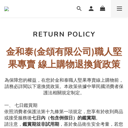
RETURN POLICY
金和泰(金頌有限公司)職人堅
果專賣
線上購物退換貨政策
為保障您的權益，在您於金和泰
職人堅果專賣線上購物前，
請務必詳閱以下退換貨政策。本政策依據中華民國消費者保
護法相關規定制定。
一、
七日鑑賞期
依照消費者保護法第十九條第一項規定
，
您享有於收到商品
或接受服務後
七日內（包含例假日）的鑑賞期
。
請注意，
鑑賞期並非試用期
，
基於食品衛生安全考量，若您