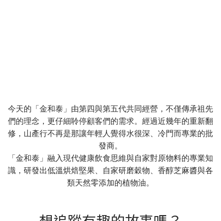
今天的「金和泰」由第四與第五代共同經營，不僅傳承祖先
們的理念，更仔細聆停顧客們的需求。經過近幾年的重新翻
修，山產行不再是那讓年輕人覺得水很深、冷門而專業的批
發商。
「金和泰」融入現代健康飲食思維與自家對原物料的專業知
識，研發出低溫烘焙堅果、自家研磨穀物、香醇芝麻醬與各
類天然零添加的植物油。
想追蹤有趣的故事嗎？