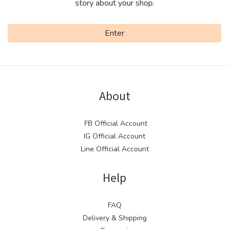
story about your shop.
Enter
About
FB Official Account
IG Official Account
Line Official Account
Help
FAQ
Delivery & Shipping