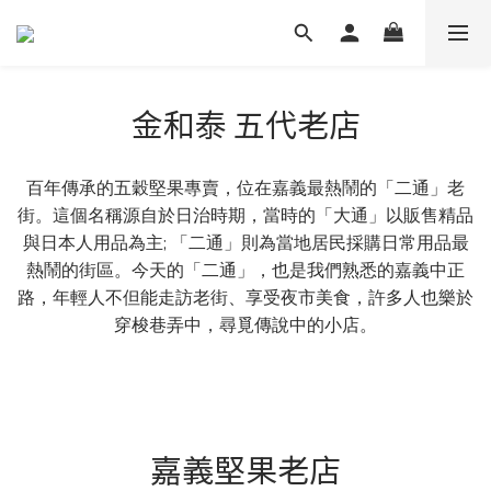
金和泰 五代老店
百年傳承的五穀堅果專賣，位在嘉義最熱鬧的「二通」老
街。這個名稱源自於日治時期，當時的「大通」以販售精品
與日本人用品為主; 「二通」則為當地居民採購日常用品最
熱鬧的街區。今天的「二通」，也是我們熟悉的嘉義中正
路，年輕人不但能走訪老街、享受夜市美食，許多人也樂於
穿梭巷弄中，尋覓傳說中的小店。
嘉義堅果老店