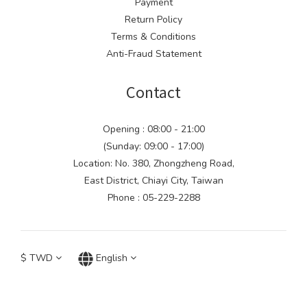
Payment
Return Policy
Terms & Conditions
Anti-Fraud Statement
Contact
Opening : 08:00 - 21:00
(Sunday: 09:00 - 17:00)
Location: No. 380, Zhongzheng Road,
East District, Chiayi City, Taiwan
Phone : 05-229-2288
$
TWD
English