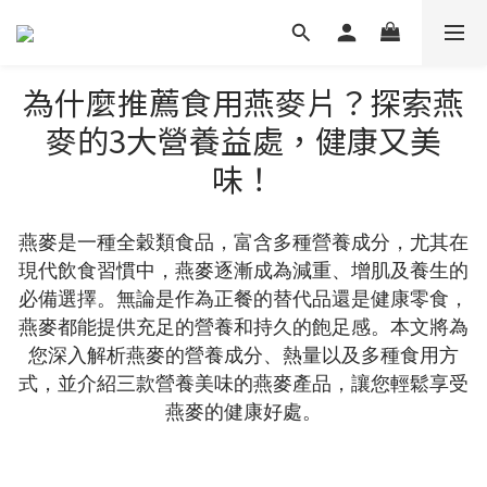
為什麼推薦食用燕麥片？探索燕
麥的3大營養益處，健康又美
味！
燕麥是一種全穀類食品，富含多種營養成分，尤其在
現代飲食習慣中，燕麥逐漸成為減重、增肌及養生的
必備選擇。無論是作為正餐的替代品還是健康零食，
燕麥都能提供充足的營養和持久的飽足感。本文將為
您深入解析燕麥的營養成分、熱量以及多種食用方
式，並介紹三款營養美味的燕麥產品，讓您輕鬆享受
燕麥的健康好處。