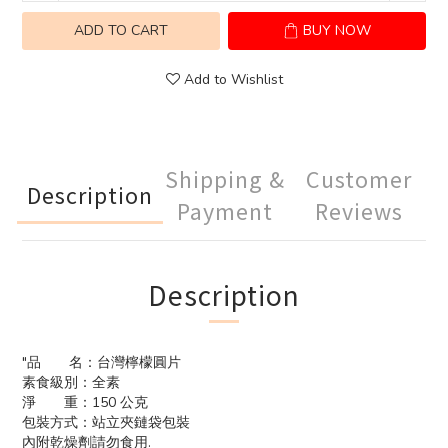
ADD TO CART
BUY NOW
Add to Wishlist
Shipping &
Customer
Description
Payment
Reviews
Description
"品 名：台灣檸檬圓片
素食級別：全素
淨 重：150 公克
包裝方式：站立夾鏈袋包裝
內附乾燥劑請勿食用.