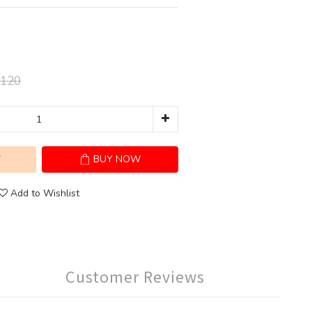
120
T
BUY NOW
Add to Wishlist
Customer Reviews