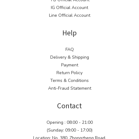
IG Official Account
Line Official Account
Help
FAQ
Delivery & Shipping
Payment
Return Policy
Terms & Conditions
Anti-Fraud Statement
Contact
Opening : 08:00 - 21:00
(Sunday: 09:00 - 17:00)
Location: No. 380, Zhongzheng Road,