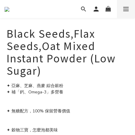
Black Seeds,Flax
Seeds,Oat Mixed
Instant Powder (Low
Sugar)
✦ 亞麻、芝麻、燕麥 綜合穀粉
✦ 補「鈣、Omega-3」多營養							
✦ 無糖配方，100% 保留營養價值						
✦ 穀物三寶，怎麼泡都美味							