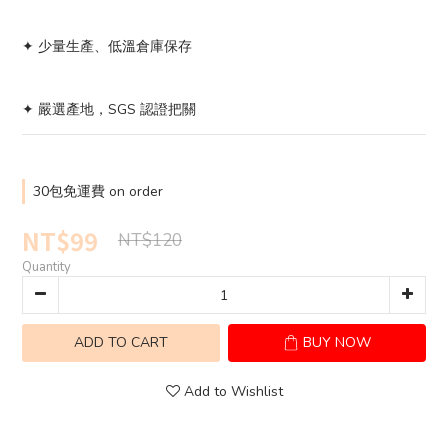
✦ 少量生產、低溫倉庫保存							
✦ 嚴選產地，SGS 認證把關
30包免運費 on order
NT$99
NT$120
Quantity
ADD TO CART
BUY NOW
Add to Wishlist