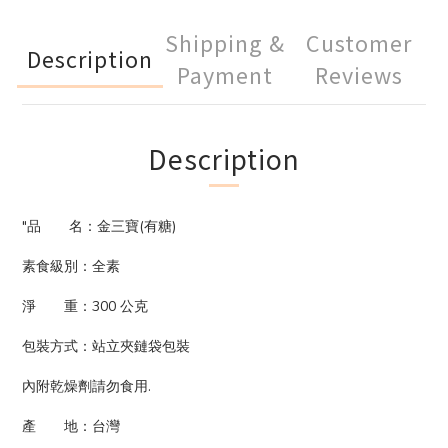
Shipping &
Customer
Description
Payment
Reviews
Description
"品 名：金三寶(有糖)
素食級別：全素
淨 重：300 公克
包裝方式：站立夾鏈袋包裝
內附乾燥劑請勿食用.
產 地：台灣