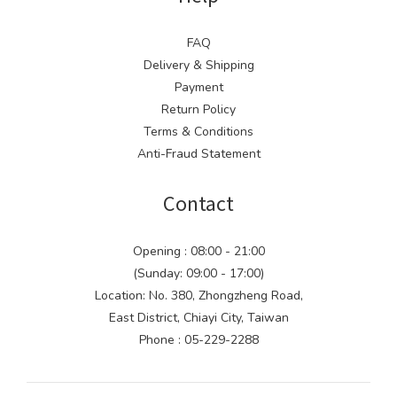
FAQ
Delivery & Shipping
Payment
Return Policy
Terms & Conditions
Anti-Fraud Statement
Contact
Opening : 08:00 - 21:00
(Sunday: 09:00 - 17:00)
Location: No. 380, Zhongzheng Road,
East District, Chiayi City, Taiwan
Phone : 05-229-2288