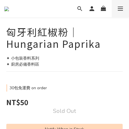
匈牙利紅椒粉｜
Hungarian Paprika
✦ 小包裝香料系列
✦ 廚房必備香料區
30包免運費 on order
NT$50
Sold Out