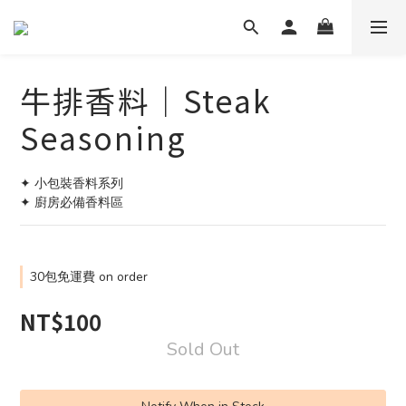
牛排香料｜Steak
Seasoning
✦ 小包裝香料系列
✦ 廚房必備香料區
30包免運費 on order
NT$100
Sold Out