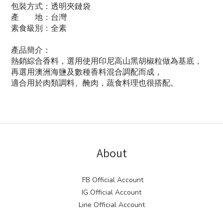
包裝方式：透明夾鏈袋
產 地：台灣
素食級別：全素
產品簡介：
熱銷綜合香料，選用
使用印尼高山黑胡椒粒做為基底，
再選用澳洲海鹽及數種香料混合調配而成
，
適合用於肉類調料、醃肉，蔬食料理也很搭配。
About
FB Official Account
IG Official Account
Line Official Account