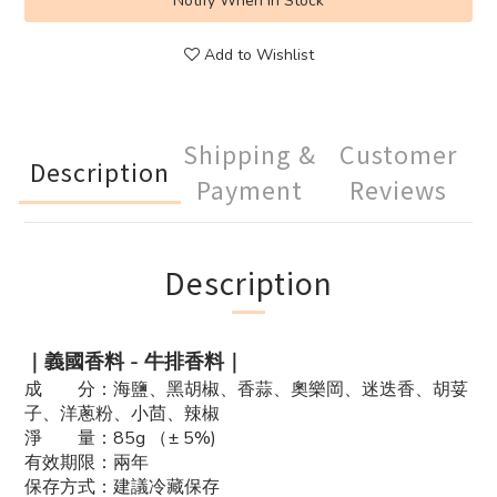
Notify When in Stock
Add to Wishlist
Shipping &
Customer
Description
Payment
Reviews
Description
｜義國香料 - 牛排香料｜
成 分：海鹽、黑胡椒、香蒜、奧樂岡、迷迭香、胡荽
子、洋蔥粉、小茴、辣椒
淨 量：85g （± 5%)
有效期限：兩年
保存方式：建議冷藏保存