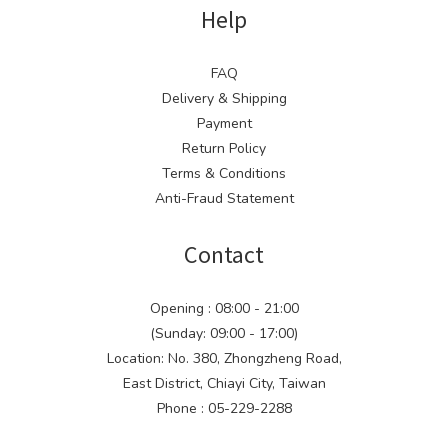
Help
FAQ
Delivery & Shipping
Payment
Return Policy
Terms & Conditions
Anti-Fraud Statement
Contact
Opening : 08:00 - 21:00
(Sunday: 09:00 - 17:00)
Location: No. 380, Zhongzheng Road,
East District, Chiayi City, Taiwan
Phone : 05-229-2288