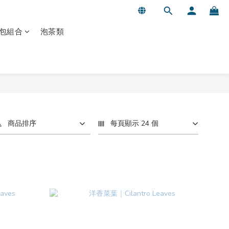
包組合
泡茶類
商品排序
每頁顯示 24 個