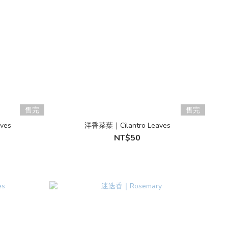
售完
售完
ves
洋香菜葉｜Cilantro Leaves
NT$50