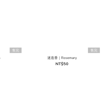
售完
售完
s
迷迭香｜Rosemary
NT$50