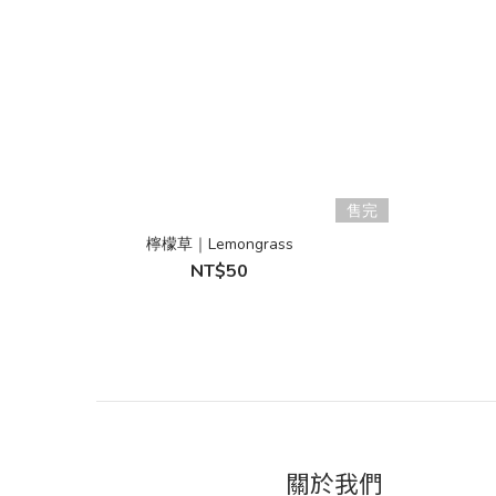
售完
檸檬草｜Lemongrass
NT$50
關於我們