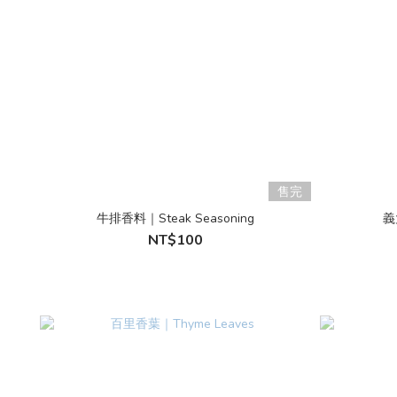
售完
牛排香料｜Steak Seasoning
義
NT$100