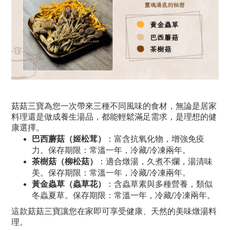
菇菇三寶為您一次帶來三種不同風味的食材，無論是居家
料理還是做成養生湯品，都能輕鬆滿足需求，是理想的健
康選擇。
巴西蘑菇（姬松茸）
：富含抗氧化物，增強免疫
力。保存期限：常溫一年，冷藏/冷凍兩年。
茶樹菇（柳松菇）
：適合燉湯，久煮不爛，湯清味
美。保存期限：常溫一年，冷藏/冷凍兩年。
黃金蟲草（蟲草花）
：含蟲草素與多種營養，類似
冬蟲夏草。保存期限：常溫一年，冷藏/冷凍兩年。
這款菇菇三寶讓您在家即可享受健康、天然的美味燉湯料
理。